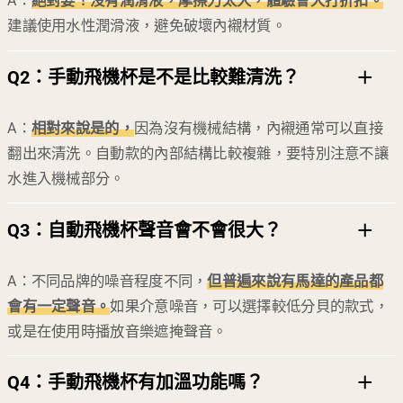
A：
絕對要！沒有潤滑液，摩擦力太大，體驗會大打折扣。
建議使用水性潤滑液，避免破壞內襯材質。
Q2：
手動飛機杯是不是比較難清洗？
A：
相對來說是的，
因為沒有機械結構，內襯通常可以直接
翻出來清洗。自動款的內部結構比較複雜，要特別注意不讓
水進入機械部分。
Q3：
自動飛機杯聲音會不會很大？
A：不同品牌的噪音程度不同，
但普遍來說有馬達的產品都
會有一定聲音。
如果介意噪音，可以選擇較低分貝的款式，
或是在使用時播放音樂遮掩聲音。
Q4：
手動飛機杯有加溫功能嗎？