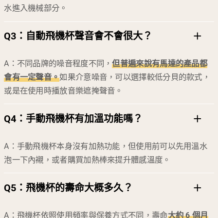
水進入機械部分。
Q3：
自動飛機杯聲音會不會很大？
A：不同品牌的噪音程度不同，
但普遍來說有馬達的產品都
會有一定聲音。
如果介意噪音，可以選擇較低分貝的款式，
或是在使用時播放音樂遮掩聲音。
Q4：
手動飛機杯有加溫功能嗎？
A：手動飛機杯本身沒有加熱功能，但使用前可以先用溫水
泡一下內襯，或者購買加熱棒來提升體感溫度。
Q5：
飛機杯的壽命大概多久？
A：飛機杯依照使用頻率與保養方式不同，壽命
大約 6 個月