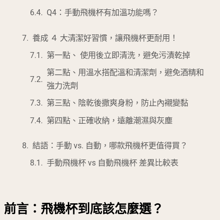
Q4：手動飛機杯有加溫功能嗎？
養成 ４ 大清潔好習慣，讓飛機杯更耐用！
第一點、 使用後立即清洗，避免污漬乾掉
第二點、用溫水搭配溫和清潔劑，避免酒精和
強力洗劑
第三點、陰乾後撒爽身粉，防止內襯變黏
第四點、正確收納，遠離潮濕與灰塵
結語：手動 vs. 自動，哪款飛機杯更值得買？
手動飛機杯 vs 自動飛機杯 差異比較表
前言：飛機杯到底該怎麼選？