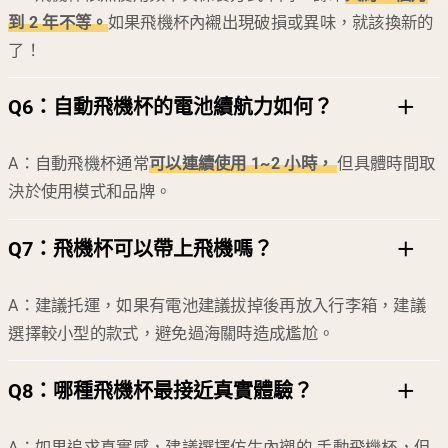
到 2 年不等。
如果飛機杯內襯出現破損或異味，就該換新的
了！
Q6
：自動飛機杯的電池續航力如何？
A：自動飛機杯通常
可以連續使用 1~2 小時，
但具體時間取
決於使用模式和品牌。
Q7
：
飛機杯可以帶上飛機嗎？
A：建議托運，如果有電池建議拔掉後再放入行李箱，建議
選擇較小型的款式，避免過海關時造成尷尬。
Q8
：
哪種飛機杯最接近真實體驗？
A：如果追求真實感，建議選擇仿生內襯的 手動飛機杯，但