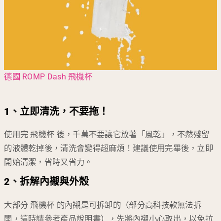
德國 ROMP Dash 飛機杯
1、立即清洗，不要拖！
使用完 飛機杯 後，千萬不要讓它放著「風乾」，不然殘留
的液體乾掉後，清洗會變得超麻煩！建議使用完畢後，立即
開始清潔，省時又省力。
2、拆解內襯與外殼
大部分 飛機杯 的內襯是可拆卸的（部分高科技款無法拆
開，這時請參考產品說明書），先將內襯小心取出，以免拉