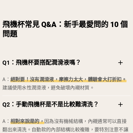
飛機杯常見 Q&A：新手最愛問的 10 個
問題
Q1：
飛機杯要搭配潤滑液嗎？
A：
絕對要！沒有潤滑液，摩擦力太大，體驗會大打折扣。
建議使用水性潤滑液，避免破壞內襯材質。
Q2：
手動飛機杯是不是比較難清洗？
A：
相對來說是的，
因為沒有機械結構，內襯通常可以直接
翻出來清洗。自動款的內部結構比較複雜，要特別注意不讓