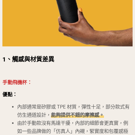
1、
觸感與材質差異
手動飛機杯：
優點：
內部通常是矽膠或 TPE 材質，彈性十足，部分款式有
仿生通道設計，
能夠提供不錯的摩擦感。
由於手動款沒有馬達干擾，內部的細節會更真實，例
如一些品牌做的「仿真人」內襯，緊實度和包覆感極