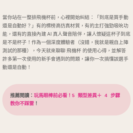
當你站在一整排飛機杯前，心裡開始糾結：「到底是買手動
還是自動好？」有的標榜高仿真材質，有的主打強勁吸吮功
能，還有的直接內建 AI 真人聲音陪伴，讓人懷疑這杯子到底
是不是杯子！作為一個深度體驗者（沒錯，我就是親自上陣
測試的那種），今天就來聊聊 飛機杯 的使用心得，並解答
許多第一次使用的新手會遇到的問題，讓你一次搞懂該選手
動還是自動！
推薦閱讀：
玩馬眼棒前必看！5 類型差異＋ 4 步驟
教你不踩雷
！