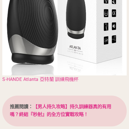
S-HANDE Atlanta 亞特蘭 訓練飛機杯
推薦閱讀：
【男人持久攻略】持久訓練器真的有用
嗎？終結『秒射』的全方位實戰攻略！