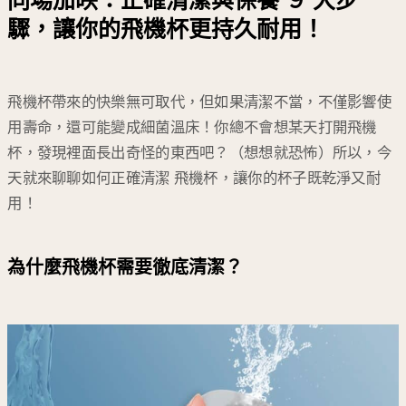
同場加映：正確清潔與保養 ９ 大步
驟，讓你的飛機杯更持久耐用！
飛機杯帶來的快樂無可取代，但如果清潔不當，不僅影響使
用壽命，還可能變成細菌溫床！你總不會想某天打開飛機
杯，發現裡面長出奇怪的東西吧？（想想就恐怖）所以，今
天就來聊聊如何正確清潔 飛機杯，讓你的杯子既乾淨又耐
用！
為什麼飛機杯需要徹底清潔？