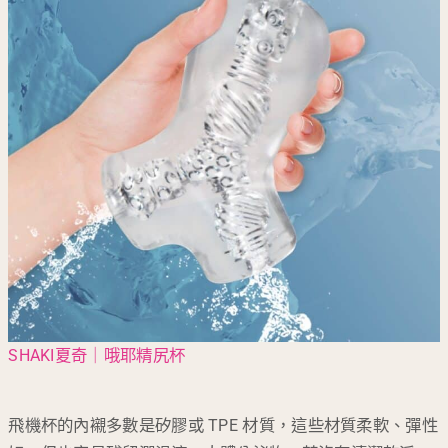
SHAKI夏奇｜哦耶精尻杯
飛機杯的內襯多數是矽膠或 TPE 材質，這些材質柔軟、彈性