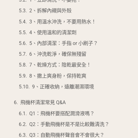
2、拆解內襯與外殼
3、用溫水沖洗，不要用熱水！
4、使用溫和的清潔劑
5、內部清潔：手指 or 小刷子？
6、沖洗乾淨，確保無殘留
7、乾燥方式：陰乾最安全！
8、撒上爽身粉，保持乾爽
9、正確收納，遠離潮濕環境
飛機杯清潔常見 Q&A
Q1：飛機杯要搭配潤滑液嗎？
Q2：手動飛機杯是不是比較難清洗？
Q3：自動飛機杯聲音會不會很大？