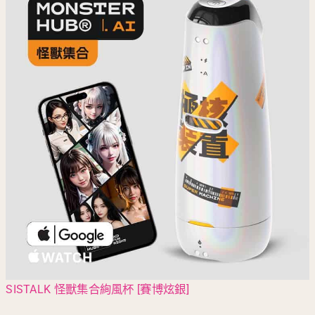
SISTALK 怪獸集合絢風杯 [賽博炫銀]