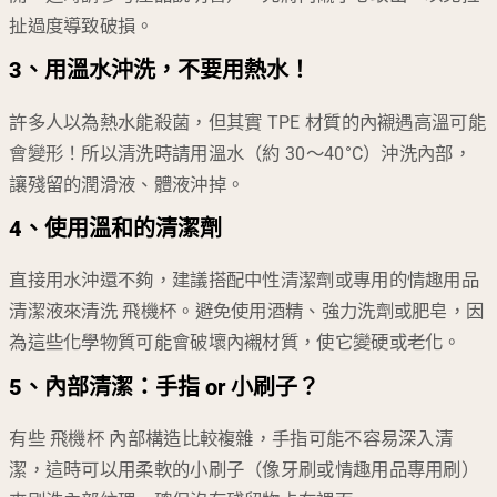
扯過度導致破損。
3、用溫水沖洗，不要用熱水！
許多人以為熱水能殺菌，但其實 TPE 材質的內襯遇高溫可能
會變形！所以清洗時請用溫水（約 30～40°C）沖洗內部，
讓殘留的潤滑液、體液沖掉。
4、使用溫和的清潔劑
直接用水沖還不夠，建議搭配中性清潔劑或專用的情趣用品
清潔液來清洗 飛機杯。避免使用酒精、強力洗劑或肥皂，因
為這些化學物質可能會破壞內襯材質，使它變硬或老化。
5、內部清潔：手指 or 小刷子？
有些 飛機杯 內部構造比較複雜，手指可能不容易深入清
潔，這時可以用柔軟的小刷子（像牙刷或情趣用品專用刷）