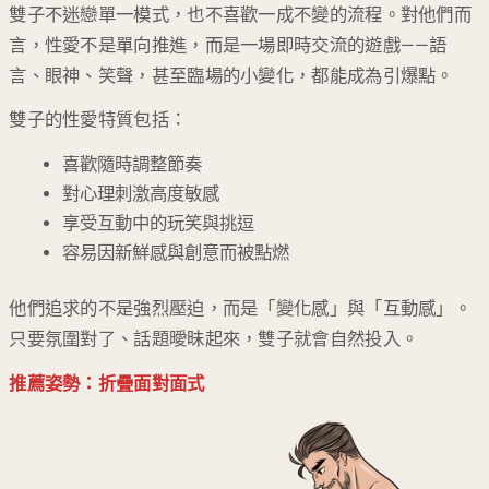
雙子不迷戀單一模式，也不喜歡一成不變的流程。對他們而
言，性愛不是單向推進，而是一場即時交流的遊戲——語
言、眼神、笑聲，甚至臨場的小變化，都能成為引爆點。
雙子的性愛特質包括：
喜歡隨時調整節奏
對心理刺激高度敏感
享受互動中的玩笑與挑逗
容易因新鮮感與創意而被點燃
他們追求的不是強烈壓迫，而是「變化感」與「互動感」。
只要氛圍對了、話題曖昧起來，雙子就會自然投入。
推薦姿勢：折疊面對面式