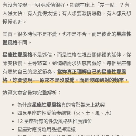
有沒有發現——明明感情很好，卻總在床上「差一點」？有
人嫌太快，有人覺得太慢；有人想要激情爆發，有人卻只想
慢慢貼近。
其實，很多時候不是不愛，也不是不合，而是彼此的
星座性
愛風格
不同。
星座性愛風格
不是迷信，而是性格在親密關係裡的延伸。從
節奏快慢、主導慾望，到情緒需求與感官偏好，每個星座都
有屬於自己的慾望節奏。
當妳真正理解自己的
星座性愛風
格
，妳會發現——原來不是沒感覺，而是沒踩到對的頻率。
這篇文章會帶妳完整解析：
為什麼
星座性愛風格
真的會影響床上默契
四象星座的性愛節奏總覽（火、土、風、水）
12 星座對應的性愛風格與推薦體位
星座對應情趣用品選擇建議