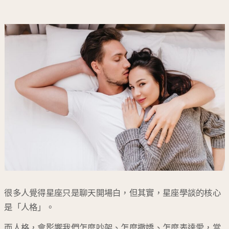
很多人覺得星座只是聊天開場白，但其實，星座學談的核心
是「人格」。
而人格，會影響我們怎麼吵架、怎麼撒嬌、怎麼表達愛，當