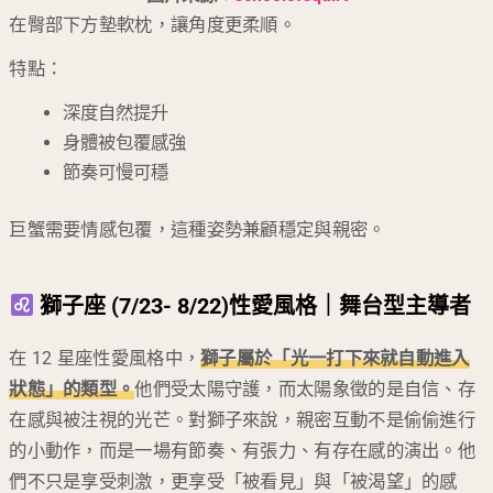
在臀部下方墊軟枕，讓角度更柔順。
特點：
深度自然提升
身體被包覆感強
節奏可慢可穩
巨蟹需要情感包覆，這種姿勢兼顧穩定與親密。
獅子座 (7/23- 8/22)性愛風格｜舞台型主導者
在 12 星座性愛風格中，
獅子屬於「光一打下來就自動進入
狀態」的類型。
他們受太陽守護，而太陽象徵的是自信、存
在感與被注視的光芒。對獅子來說，親密互動不是偷偷進行
的小動作，而是一場有節奏、有張力、有存在感的演出。他
們不只是享受刺激，更享受「被看見」與「被渴望」的感