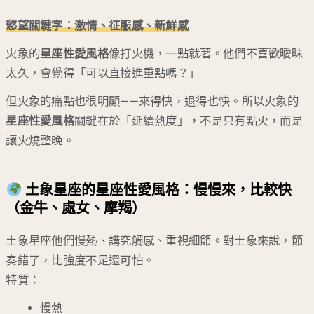
慾望關鍵字：激情、征服感、新鮮感
火象的
星座性愛風格
像打火機，一點就著。他們不喜歡曖昧
太久，會覺得「可以直接進重點嗎？」
但火象的痛點也很明顯——來得快，退得也快。所以火象的
星座性愛風格
關鍵在於「延續熱度」，不是只有點火，而是
讓火燒整晚。
土象星座的星座性愛風格：慢慢來，比較快
（金牛、處女、摩羯）
土象星座他們慢熱、講究觸感、重視細節。對土象來說，節
奏錯了，比強度不足還可怕。
特質：
慢熱