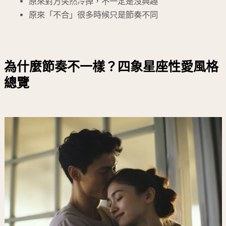
原來對方突然冷掉，不一定是沒興趣
原來「不合」很多時候只是節奏不同
為什麼節奏不一樣？四象星座性愛風格
總覽