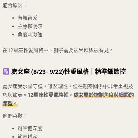
適合原因：
有舞台感
主導權明確
角度刺激強
在12星座性愛風格中，獅子需要被崇拜與被看見。
處女座 (8/23- 9/22)性愛風格｜精準細節控
處女座受水星守護，雖然理性，但在親密關係中非常重視技
巧與節奏。
12星座性愛風格裡，
處女屬於控制角度與細節的
類型。
他們喜歡：
可掌握深度
節奏穩定