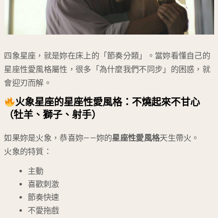
四象星座，就是妳在床上的「節奏分類」。當妳看懂自己的
星座性愛風格屬性，很多「為什麼我們不同步」的困惑，就
會迎刃而解。
火象星座的星座性愛風格：不燒起來不甘心
（牡羊、獅子、射手）
如果妳是火象，恭喜妳——妳的
星座性愛風格
天生帶火。
火象的特質：
主動
喜歡刺激
節奏快速
不愛拖戲