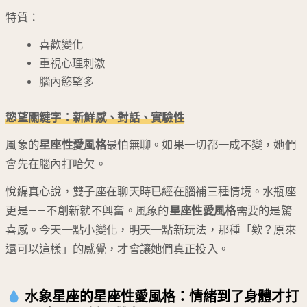
特質：
喜歡變化
重視心理刺激
腦內慾望多
慾望關鍵字：新鮮感、對話、實驗性
風象的
星座性愛風格
最怕無聊。如果一切都一成不變，她們
會先在腦內打哈欠。
悅編真心說，雙子座在聊天時已經在腦補三種情境。水瓶座
更是——不創新就不興奮。風象的
星座性愛風格
需要的是驚
喜感。今天一點小變化，明天一點新玩法，那種「欸？原來
還可以這樣」的感覺，才會讓她們真正投入。
水象星座的星座性愛風格：情緒到了身體才打