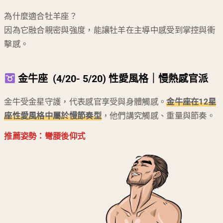
為什麼適合牡羊座？
因為它融合親密與強度，能讓牡羊在主導中感受到掌控與衝
擊感。
金牛座 (4/20- 5/20) 性愛風格｜慢熱感官派
金牛受金星守護，代表感官享受與身體觸感。
金牛座在12星
座性愛風格中屬於
慢節奏型
，他們講究觸感、重量與節奏。
推薦姿勢：彎腰後仰式