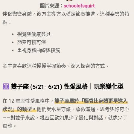
圖片來源：
schoolofsquirt
伴侶微彎身體，後方主導方以穩定節奏推進。這種姿勢的特
點：
視覺與觸感兼具
節奏可慢可深
重視身體曲線與接觸
金牛會喜歡這種慢慢掌握節奏、深入探索的方式。
雙子座 (5/21- 6/21) 性愛風格｜玩樂變化型
在 12 星座性愛風格中，
雙子座屬於「腦袋比身體更早進入
狀況」的類型。
他們受水星守護，象徵溝通、思考與好奇心
——對雙子來說，親密互動如果少了變化與對話，就像少了
靈魂。