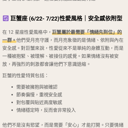
巨蟹座 (6/22- 7/22)性愛風格｜安全感依附型
在 12 星座性愛風格中，
巨蟹屬於最需要「情緒先到位」的
一群。
他們受月亮守護，而月亮象徵的是情緒、依附與內在
安全感。對巨蟹來說，性愛從來不是單純的身體互動，而是
一種被抱緊、被理解、被接住的感覺。如果情緒沒有被安
放，再強烈的刺激都會讓他們下意識退縮。
巨蟹的性愛特質包括：
需要被擁抱與被確認
節奏偏慢，重視安全感
對包覆與貼近高度敏感
情緒穩定時，反而會非常投入
他們不是沒有慾望，而是需要「安心」才能打開。只要情緒