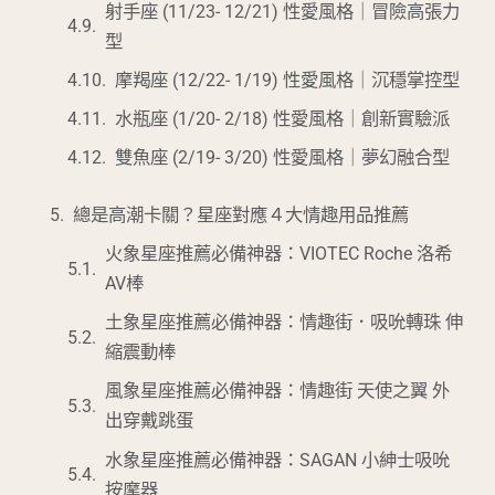
射手座 (11/23- 12/21) 性愛風格｜冒險高張力
型
摩羯座 (12/22- 1/19) 性愛風格｜沉穩掌控型
水瓶座 (1/20- 2/18) 性愛風格｜創新實驗派
雙魚座 (2/19- 3/20) 性愛風格｜夢幻融合型
總是高潮卡關？星座對應４大情趣用品推薦
火象星座推薦必備神器：VIOTEC Roche 洛希
AV棒
土象星座推薦必備神器：情趣街．吸吮轉珠 伸
縮震動棒
風象星座推薦必備神器：情趣街 天使之翼 外
出穿戴跳蛋
水象星座推薦必備神器：SAGAN 小紳士吸吮
按摩器