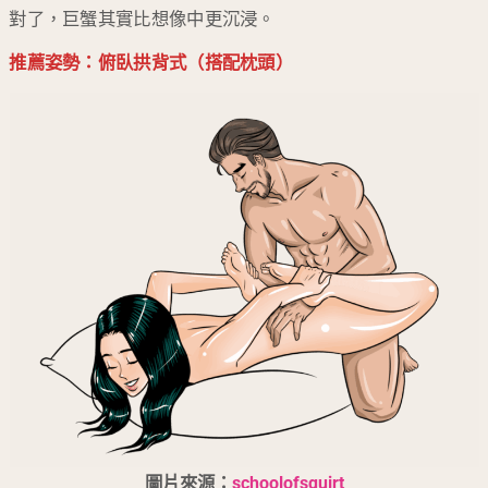
對了，巨蟹其實比想像中更沉浸。
推薦姿勢：俯臥拱背式（搭配枕頭）
圖片來源：
schoolofsquirt