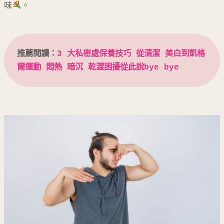
味
。
推薦閱讀：
3 大私密處保養技巧 從清潔 美白到凱格
爾運動 悶熱 暗沉 乾澀困擾從此說bye bye