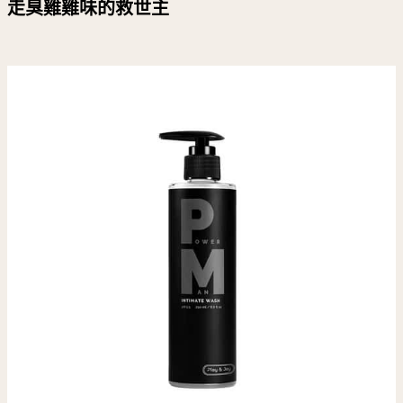
走臭雞雞味的救世主