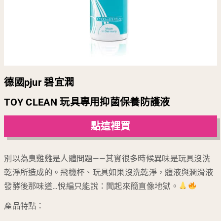
德國pjur 碧宜潤
TOY CLEAN 玩具專用抑菌保養防護液
點這裡買
別以為臭雞雞是人體問題——其實很多時候異味是玩具沒洗
乾淨所造成的。飛機杯、玩具如果沒洗乾淨，體液與潤滑液
發酵後那味道…悅編只能說：聞起來簡直像地獄。
產品特點：