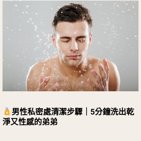
男性私密處清潔步驟｜5分鐘洗出乾
淨又性感的弟弟