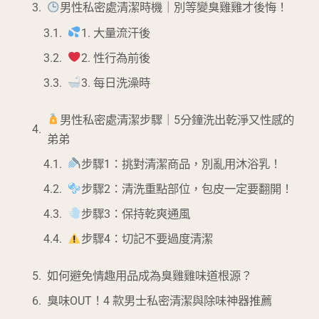
男性私密處清潔時機｜別等變臭雞雞才後悔！
1. 大量流汗後
2. 性行為前後
3. 每日洗澡時
男性私密處清潔步驟｜5分鐘洗出乾淨又性感的
弟弟
步驟1：挑對清潔商品，別亂用沐浴乳！
步驟2：清洗重點部位，包皮一定要翻開！
步驟3：保持乾爽通風
步驟4：切記不要過度清潔
如何避免情趣用品成為臭雞雞味道根源？
臭味OUT！4 款男士私密清潔與除味神器推薦