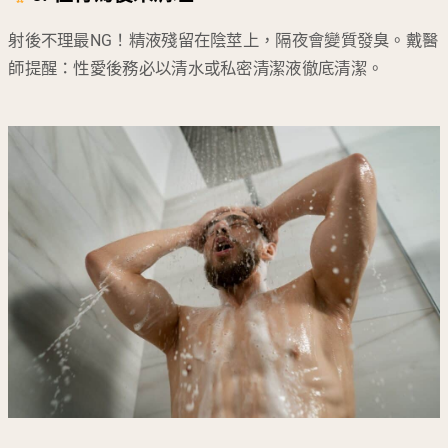
射後不理最NG！精液殘留在陰莖上，隔夜會變質發臭。戴醫
師提醒：性愛後務必以清水或私密清潔液徹底清潔。