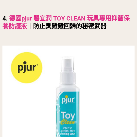
4.
德國pjur 碧宜潤 TOY CLEAN 玩具專用抑菌保
養防護液
｜防止臭雞雞回歸的秘密武器