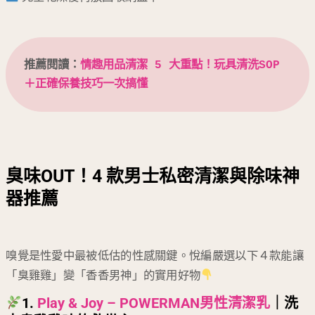
推薦閱讀：
情趣用品清潔 5 大重點！玩具清洗SOP
＋正確保養技巧一次搞懂
臭味OUT！4 款男士私密清潔與除味神
器推薦
嗅覺是性愛中最被低估的性感關鍵。悅編嚴選以下４款能讓
「臭雞雞」變「香香男神」的實用好物
1.
Play & Joy – POWERMAN男性清潔乳
｜洗