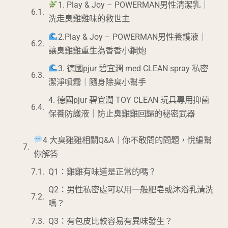
1. Play & Joy – POWERMAN男性清潔乳｜
洗走臭雞雞味的救世主
2.Play & Joy – POWERMAN男性養護液｜
讓臭雞雞重生為香香小鋼炮
3. 德國pjur 碧宜潤 med CLEAN spray 私密
潔淨噴霧｜隨身除臭小幫手
4. 德國pjur 碧宜潤 TOY CLEAN 玩具專用抑菌
保養防護液｜防止臭雞雞回歸的秘密武器
4 大臭雞雞相關Q&A｜你不敢問的問題，悅編幫
你解答
Q1：雞雞有味道是正常的嗎？
Q2：男性私密處可以用一般肥皂或沐浴乳清洗
嗎？
Q3：有包皮比較容易有異味發生？