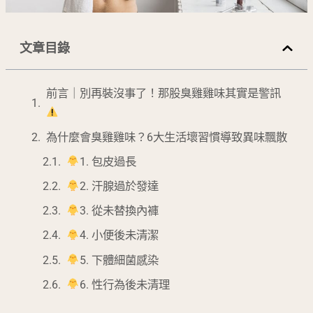
文章目錄
前言｜別再裝沒事了！那股臭雞雞味其實是警訊
為什麼會臭雞雞味？6大生活壞習慣導致異味飄散
1. 包皮過長
2. 汗腺過於發達
3. 從未替換內褲
4. 小便後未清潔
5. 下體細菌感染
6. 性行為後未清理