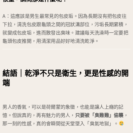
A：這應該是男生最常見的包皮垢。因為長期沒有把包皮往
下拉，清洗包皮跟龜頭之間的冠狀溝部位，污垢長期累積，
就變成包皮垢，進而散發出臭味。建議每天洗澡時一定要把
龜頭包皮推開，用清潔用品好好地清洗乾淨。
結語｜乾淨不只是衛生，更是性感的開
端
男人的香氣，可以是荷爾蒙的象徵，也能是讓人上癮的記
憶。但說真的，再有魅力的男人，
只要被「臭雞雞」偷襲
，
那一刻的性感，真的會瞬間從天堂墜入「臭氣地獄」。