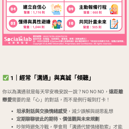
1｜經常「溝通」與真誠「傾聽」
你以為溝通就是每天早安晚安說一說？NO NO NO，
遠距離
戀愛
需要的是「心」的對話，而不是例行報到打卡！
坦承對話與交換情緒感受
，減少誤解與胡思亂想
定期聊聊彼此的期待、價值觀與未來規劃
吵架時避免冷戰，學會用「溝通代替情緒勒索」才能