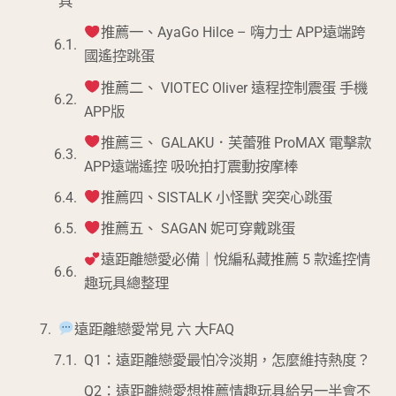
具
推薦一、AyaGo Hilce – 嗨力士 APP遠端跨
國遙控跳蛋
推薦二、 VIOTEC Oliver 遠程控制震蛋 手機
APP版
推薦三、 GALAKU．芙蕾雅 ProMAX 電擊款
APP遠端遙控 吸吮拍打震動按摩棒
推薦四、SISTALK 小怪獸 突突心跳蛋
推薦五、 SAGAN 妮可穿戴跳蛋
遠距離戀愛必備｜悅編私藏推薦 5 款遙控情
趣玩具總整理
遠距離戀愛常見 六 大FAQ
Q1：遠距離戀愛最怕冷淡期，怎麼維持熱度？
Q2：遠距離戀愛想推薦情趣玩具給另一半會不