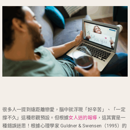
很多人一提到遠距離戀愛，腦中就浮現「好辛苦」、「一定
撐不久」這種悲觀預設。但根據
女人迷的報導
，這其實是一
種錯誤迷思！根據心理學家 Guldner & Swensen（1995）的