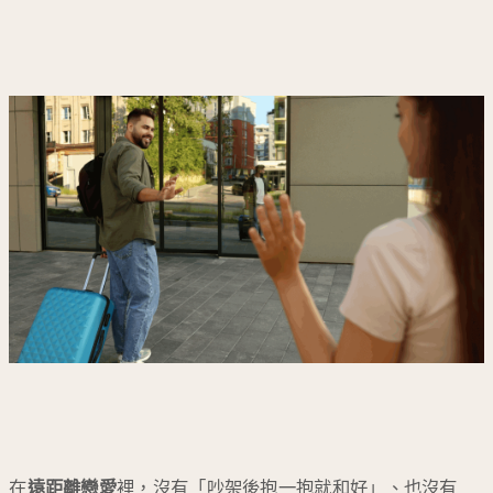
在
遠距離戀愛
裡，沒有「吵架後抱一抱就和好」、也沒有