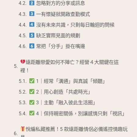
忽略對方的分享或訊息
一有懷疑就開啟查勤模式
沒有未來共識，只剩每日輪迴的問候
缺乏實際見面的規劃
常把「分手」掛在嘴邊
遠距離戀愛如何不陣亡？經營４大關鍵在這
裡！
1｜經常「溝通」與真誠「傾聽」
2｜用心創造「共處時光」
3｜主動「融入彼此生活圈」
4｜保持親密關係，別讓感情只剩「視訊」
悅編私藏推薦！5 款遠距離情侶必備遙控情趣玩