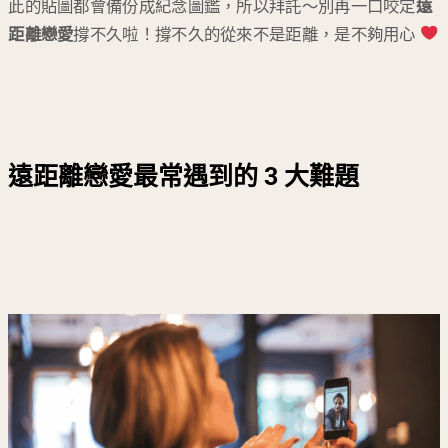
此的貼圖都會備份成紀念圖鑑，所以拜託～別再一口咬定
遠
距離戀愛
撐不久啦！撐不久的從來不是距離，是不夠用心
遠距離戀愛最常遇到的 3 大難題