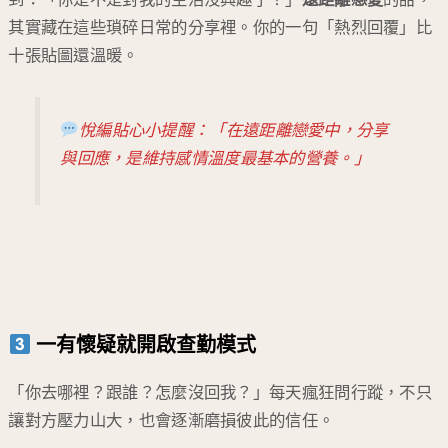
其實藏在這些瑣碎日常的分享裡。你的一句「熱烈回覆」比
十張貼圖還溫暖。
悅編貼心小提醒：「在遠距離戀愛中，分享
與回應，是維持感情溫度最基本的營養。」
一有懷疑就開啟查勤模式
「你去哪裡？跟誰？怎麼沒回我？」每天瘋狂問行蹤，不只
讓對方壓力山大，也會逐漸磨損彼此的信任。