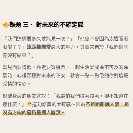
難題 三、 對未來的不確定感
「我們這樣要多久才能見一次？」「他會不會因為太遠而漸
漸變了？」
遠距離戀愛
最大的壓力，其實來自於「我們到底
有沒有結果？」
當見面要請假、靠近要買機票、一起生活變成遙不可及的願
景時，心裡那種對未來的不安，就會一點一點侵蝕你對這段
感情的信心。
悅編身邊的朋友就說：「我最怕我們撐著撐著，卻不知道在
撐什麼。」
這句話真的太有感～因為
不是距離讓人累，是
沒有方向的堅持最讓人崩潰。