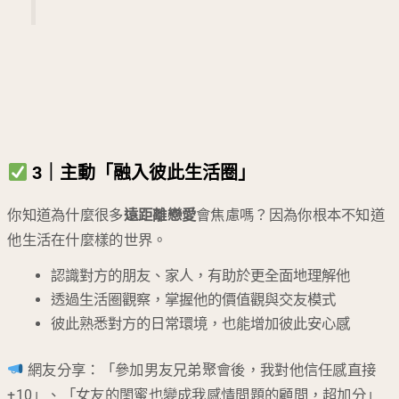
3｜主動「融入彼此生活圈」
你知道為什麼很多
遠距離戀愛
會焦慮嗎？因為你根本不知道
他生活在什麼樣的世界。
認識對方的朋友、家人，有助於更全面地理解他
透過生活圈觀察，掌握他的價值觀與交友模式
彼此熟悉對方的日常環境，也能增加彼此安心感
網友分享：「參加男友兄弟聚會後，我對他信任感直接
+10」、「女友的閨蜜也變成我感情問題的顧問，超加分」