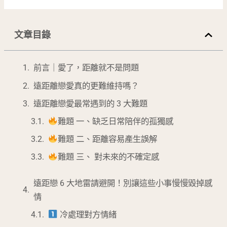
文章目錄
前言｜愛了，距離就不是問題
遠距離戀愛真的更難維持嗎？
遠距離戀愛最常遇到的 3 大難題
難題 一、缺乏日常陪伴的孤獨感
難題 二、距離容易產生誤解
難題 三、 對未來的不確定感
遠距戀 6 大地雷請避開！別讓這些小事慢慢毀掉感
情
冷處理對方情緒