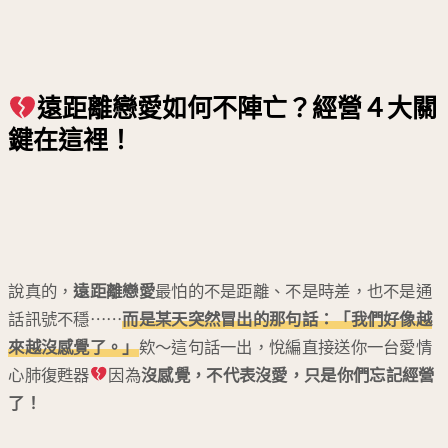
遠距離戀愛如何不陣亡？經營４大關
鍵在這裡！
說真的，
遠距離戀愛
最怕的不是距離、不是時差，也不是通
話訊號不穩⋯⋯
而是某天突然冒出的那句話：「我們好像越
來越沒感覺了。」
欸～這句話一出，悅編直接送你一台愛情
心肺復甦器
因為
沒感覺，不代表沒愛，只是你們忘記經營
了！