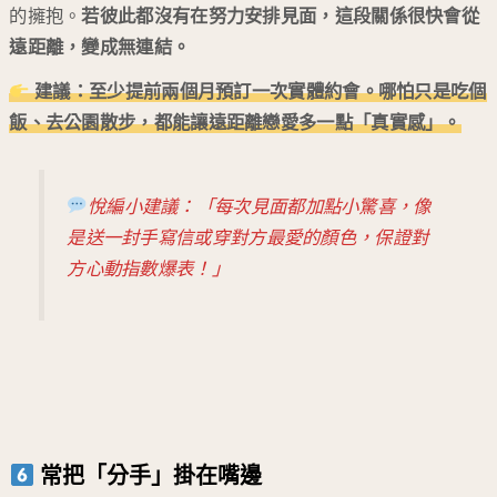
的擁抱。
若彼此都沒有在努力安排見面，這段關係很快會從
遠距離，變成無連結。
建議：至少提前兩個月預訂一次實體約會。哪怕只是吃個
飯、去公園散步，都能讓
遠距離戀愛
多一點「真實感」。
悅編小建議：「每次見面都加點小驚喜，像
是送一封手寫信或穿對方最愛的顏色，保證對
方心動指數爆表！」
常把「分手」掛在嘴邊