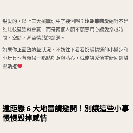
親愛的，以上三大挑戰你中了幾個呢？
遠距離戀愛
絕對不是
誰比較堅強就會贏，而是兩個人願不願意用心讓愛穿越時
間、空間，甚至情緒的黑洞。
如果你正面臨這些狀況，不妨往下看看悅編精選的小撇步和
小玩具～有時候一點點創意與貼心，就能讓感情重新回到甜
蜜軌道
遠距戀 6 大地雷請避開！別讓這些小事
慢慢毀掉感情