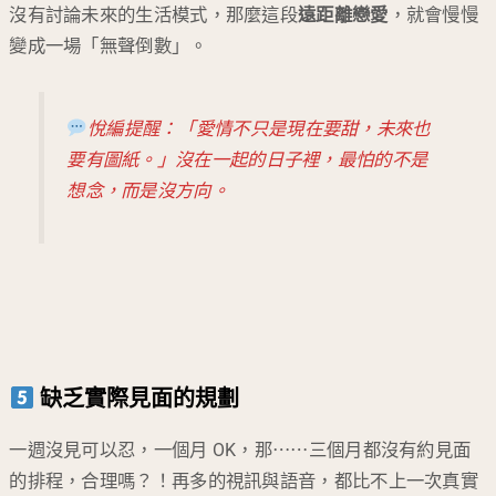
沒有討論未來的生活模式，那麼這段
遠距離戀愛
，就會慢慢
變成一場「無聲倒數」。
悅編提醒：「愛情不只是現在要甜，未來也
要有圖紙。」沒在一起的日子裡，最怕的不是
想念，而是沒方向。
缺乏實際見面的規劃
一週沒見可以忍，一個月 OK，那⋯⋯三個月都沒有約見面
的排程，合理嗎？！再多的視訊與語音，都比不上一次真實