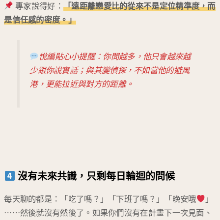
專家說得好：
「
遠距離戀愛
比的從來不是定位精準度，而
是信任感的密度。」
悅編貼心小提醒：你問越多，他只會越來越
少跟你說實話；與其變偵探，不如當他的避風
港，更能拉近與對方的距離。
沒有未來共識，只剩每日輪迴的問候
每天聊的都是：「吃了嗎？」「下班了嗎？」「晚安哦
」
⋯⋯然後就沒有然後了。如果你們沒有在計畫下一次見面、