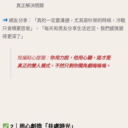
真正解決問題
網友分享：「真的一定要溝通，尤其是吵架的時候，冷戰
只會積累怨氣」、「每天和男友分享生活近況，我們感情變
得更深了」
悅編貼心提醒：
你用力說，他用心聽，這才是
真正的雙人模式，不然只剩你獨角戲嗚嗚嗚。
2｜用心創造「共處時光」