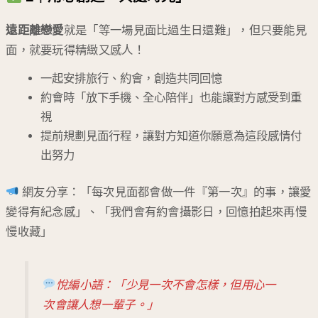
遠距離戀愛
就是「等一場見面比過生日還難」，但只要能見
面，就要玩得精緻又感人！
一起安排旅行、約會，創造共同回憶
約會時「放下手機、全心陪伴」也能讓對方感受到重
視
提前規劃見面行程，讓對方知道你願意為這段感情付
出努力
網友分享：「每次見面都會做一件『第一次』的事，讓愛
變得有紀念感」、「我們會有約會攝影日，回憶拍起來再慢
慢收藏」
悅編小語：「少見一次不會怎樣，但用心一
次會讓人想一輩子。」