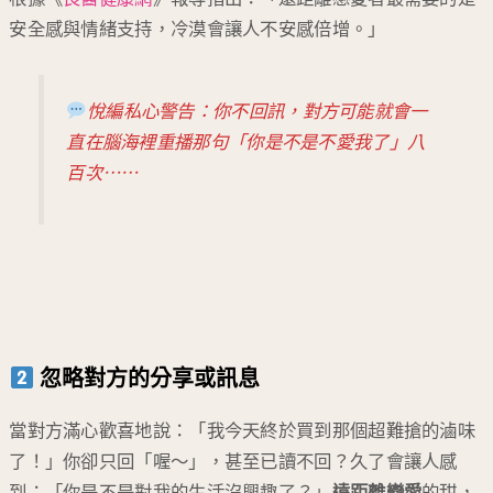
安全感與情緒支持，冷漠會讓人不安感倍增。」
悅編私心警告：你不回訊，對方可能就會一
直在腦海裡重播那句「你是不是不愛我了」八
百次⋯⋯
忽略對方的分享或訊息
當對方滿心歡喜地說：「我今天終於買到那個超難搶的滷味
了！」你卻只回「喔～」，甚至已讀不回？久了會讓人感
到：「你是不是對我的生活沒興趣了？」
遠距離戀愛
的甜，