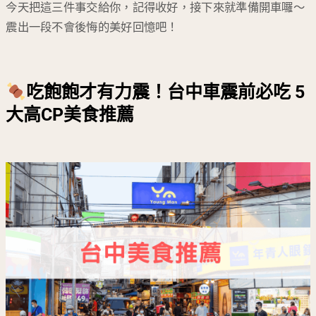
今天把這三件事交給你，記得收好，接下來就準備開車囉～
震出一段不會後悔的美好回憶吧！
吃飽飽才有力震！台中車震前必吃 5
大高CP美食推薦