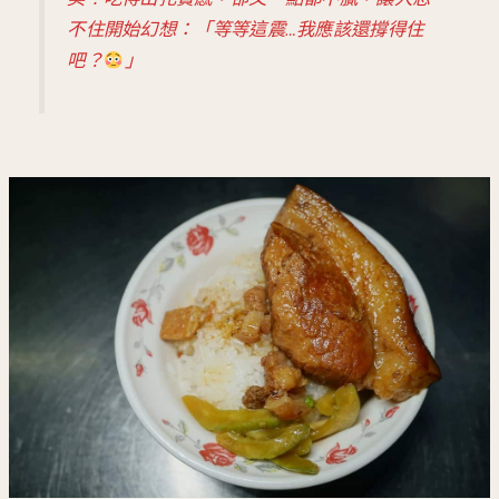
不住開始幻想：「等等這震…我應該還撐得住
吧？
」