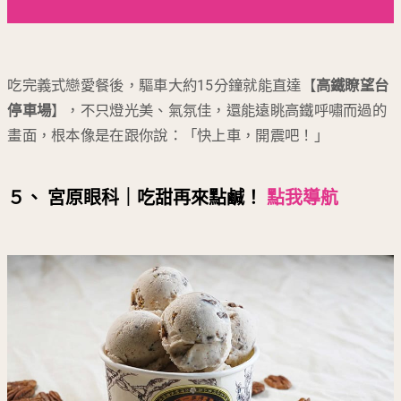
吃完義式戀愛餐後，驅車大約15分鐘就能直達【
高鐵瞭望台
停車場
】，不只燈光美、氣氛佳，還能遠眺高鐵呼嘯而過的
畫面，根本像是在跟你說：「快上車，開震吧！」
５、 宮原眼科｜吃甜再來點鹹！
點我導航