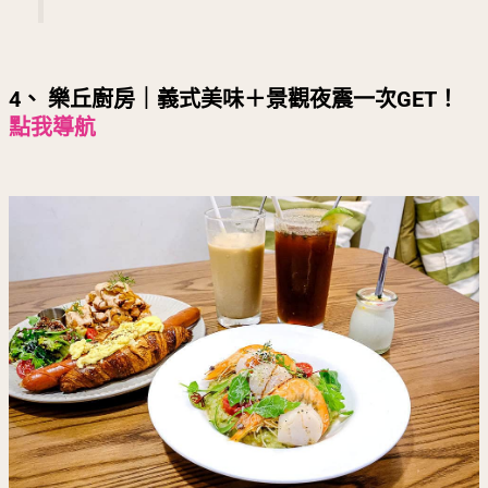
4、 樂丘廚房｜義式美味＋景觀夜震一次GET！
點我導航