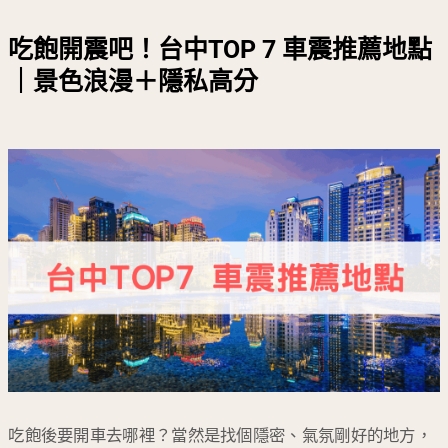
吃飽開震吧！台中TOP 7 車震推薦地點
｜景色浪漫＋隱私高分
吃飽後要開車去哪裡？當然是找個隱密、氣氛剛好的地方，