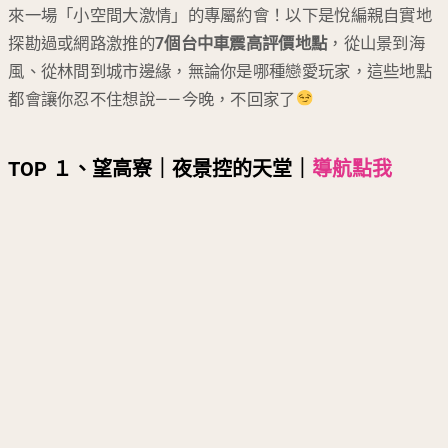
來一場「小空間大激情」的專屬約會！以下是悅編親自實地
探勘過或網路激推的
7個台中車震高評價地點
，從山景到海
風、從林間到城市邊緣，無論你是哪種戀愛玩家，這些地點
都會讓你忍不住想說——今晚，不回家了
TOP １、望高寮｜夜景控的天堂
｜
導航點我