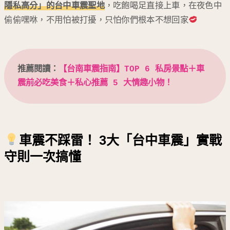
隱私高分」的
台中車震聖地
，吃飽喝足直接上車，在夜色中
偷偷嘿咻，不用怕被打擾，只怕你們根本不想回家
推薦閱讀：
【台南車震指南】TOP 6 私房景點＋車
震前必吃美食＋私心推薦 5 大情趣小物！
車震不踩雷！ 3大「台中車震」實戰
守則一次搞懂